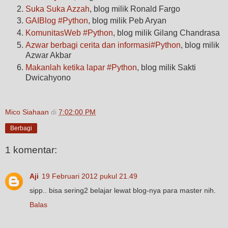
Suka Suka Azzah
, blog milik Ronald Fargo
GAIBlog #Python
, blog milik Peb Aryan
KomunitasWeb #Python
, blog milik Gilang Chandrasa
Azwar berbagi cerita dan informasi#Python
, blog milik
Azwar Akbar
Makanlah ketika lapar #Python
, blog milik Sakti
Dwicahyono
Mico Siahaan
di
7:02:00 PM
Berbagi
1 komentar:
Aji
19 Februari 2012 pukul 21.49
sipp.. bisa sering2 belajar lewat blog-nya para master nih.
Balas