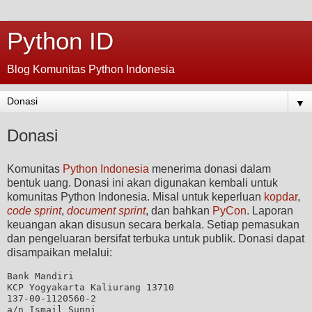
Python ID
Blog Komunitas Python Indonesia
▼
Donasi
Komunitas
Python Indonesia
menerima donasi dalam
bentuk uang. Donasi ini akan digunakan kembali untuk
komunitas Python Indonesia. Misal untuk keperluan
kopdar
,
code sprint
,
document sprint
, dan bahkan
PyCon
. Laporan
keuangan akan disusun secara berkala. Setiap pemasukan
dan pengeluaran bersifat terbuka untuk publik. Donasi dapat
disampaikan melalui:
Bank Mandiri 

KCP Yogyakarta Kaliurang 13710

137-00-1120560-2
